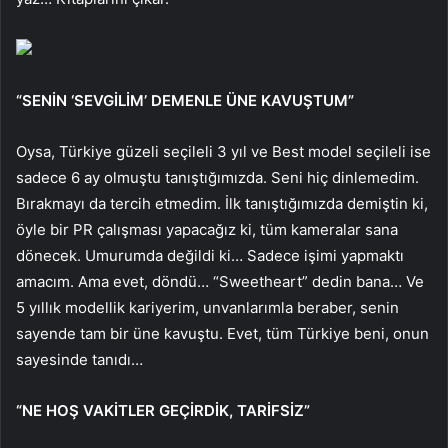
“SENİN ‘SEVGİLİM’ DEMENLE ÜNE KAVUŞTUM”
Oysa, Türkiye güzeli seçileli 3 yıl ve Best model seçileli ise
sadece 6 ay olmuştu tanıştığımızda. Seni hiç dinlemedim.
Bırakmayı da tercih etmedim. İlk tanıştığımızda demiştin ki,
öyle bir PR çalışması yapacağız ki, tüm kameralar sana
dönecek. Umurumda değildi ki… Sadece işimi yapmaktı
amacım. Ama evet, döndü… “Sweetheart” dedin bana… Ve
5 yıllık modellik kariyerim, unvanlarımla beraber, senin
sayende tam bir üne kavuştu. Evet, tüm Türkiye beni, onun
sayesinde tanıdı…
“NE HOŞ VAKİTLER GEÇİRDİK, TARİFSİZ”