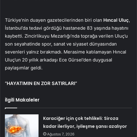
Türkiye’nin duayen gazetecilerinden biri olan
Hıncal Uluç
,
İstanbul’da tedavi gördüğü hastanede 83 yaşında hayatını
kaybetti. Zincirlikuyu Mezarlığı’nda toprağa verilen Uluç’u
son seyahatinde spor, sanat ve siyaset dünyasından
sevenleri yalnız bırakmadı. Merasime katılamayan Hıncal
Uluç’un 20 yıllık arkadaşı Ece Gürsel’den duygusal
paylaşımlar geldi.
“HAYATIMIN EN ZOR SATIRLARI”
İlgili Makaleler
Karaciğer için çok tehlikeli: Siroza
kadar ilerliyor, iyileşme şansı azalıyor
Ağustos 7, 2026