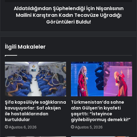
Aldatıldığından Şüphelendiği İçin Nişanlısının
Mailini Karıştıran Kadın Tecavüze Uğradığı
Görüntüleri Buldu!
İlgili Makaleler
Şifa kapsülüyle sağlıklarına
Türkmenistan’da sahne
kavuşuyorlar: Saf oksijen
alan Gülşen’in kıyafeti
ile hastalıklarından
şaşırttı: “İsteyince
kurtuldular
giyilebiliyormuş demek ki!”
Ağustos 6, 2026
Ağustos 5, 2026