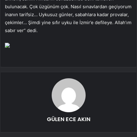
bulunacak. Çok üzgünüm çok. Nasıl sınavlardan geçiyorum
inanın tarifsiz… Uykusuz günler, sabahlara kadar provalar,
çekimler… Şimdi yine sıfır uyku ile İzmir’e defileye. Allah’ım
sabır ver” dedi.
GÜLEN ECE AKIN