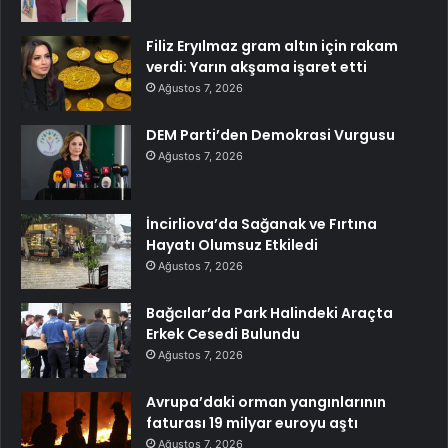
Filiz Eryılmaz gram altın için rakam
verdi: Yarın akşama işaret etti
Ağustos 7, 2026
DEM Parti’den Demokrasi Vurgusu
Ağustos 7, 2026
İncirliova’da Sağanak ve Fırtına
Hayatı Olumsuz Etkiledi
Ağustos 7, 2026
Bağcılar’da Park Halindeki Araçta
Erkek Cesedi Bulundu
Ağustos 7, 2026
Avrupa’daki orman yangınlarının
faturası 19 milyar euroyu aştı
Ağustos 7, 2026