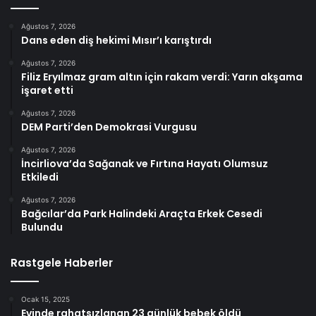
Ağustos 7, 2026
Dans eden diş hekimi Mısır’ı karıştırdı
Ağustos 7, 2026
Filiz Eryılmaz gram altın için rakam verdi: Yarın akşama
işaret etti
Ağustos 7, 2026
DEM Parti’den Demokrasi Vurgusu
Ağustos 7, 2026
İncirliova’da Sağanak ve Fırtına Hayatı Olumsuz
Etkiledi
Ağustos 7, 2026
Bağcılar’da Park Halindeki Araçta Erkek Cesedi
Bulundu
Rastgele Haberler
Ocak 15, 2025
Evinde rahatsızlanan 23 günlük bebek öldü