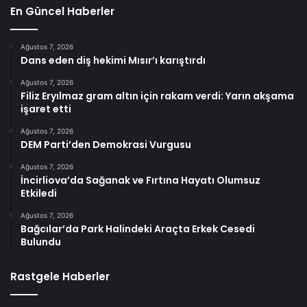
En Güncel Haberler
Ağustos 7, 2026
Dans eden diş hekimi Mısır’ı karıştırdı
Ağustos 7, 2026
Filiz Eryılmaz gram altın için rakam verdi: Yarın akşama
işaret etti
Ağustos 7, 2026
DEM Parti’den Demokrasi Vurgusu
Ağustos 7, 2026
İncirliova’da Sağanak ve Fırtına Hayatı Olumsuz
Etkiledi
Ağustos 7, 2026
Bağcılar’da Park Halindeki Araçta Erkek Cesedi
Bulundu
Rastgele Haberler