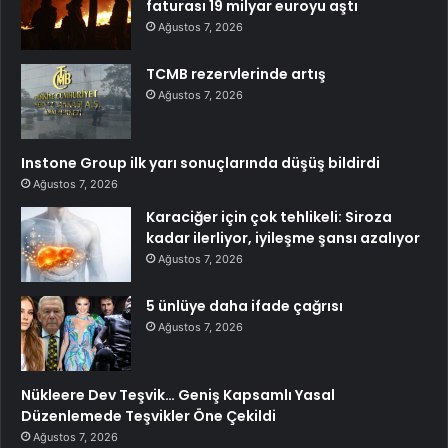
faturası 19 milyar euroyu aştı
Ağustos 7, 2026
TCMB rezervlerinde artış
Ağustos 7, 2026
Instone Group ilk yarı sonuçlarında düşüş bildirdi
Ağustos 7, 2026
Karaciğer için çok tehlikeli: Siroza
kadar ilerliyor, iyileşme şansı azalıyor
Ağustos 7, 2026
5 ünlüye daha ifade çağrısı
Ağustos 7, 2026
Nükleere Dev Teşvik… Geniş Kapsamlı Yasal
Düzenlemede Teşvikler Öne Çekildi
Ağustos 7, 2026