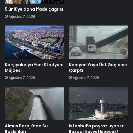
5 ünlüye daha ifade çağrısı
Ağustos 7, 2026
Karşıyaka’ya Yeni Stadyum
Kamyon Yaya Üst Geçidine
Müjdesi
Çarptı
Ağustos 7, 2026
Ağustos 7, 2026
Almus Barajı’nda Su
İstanbul’a poyraz uyarısı:
Baskınları
Rüzgar kuvvetlenecek!