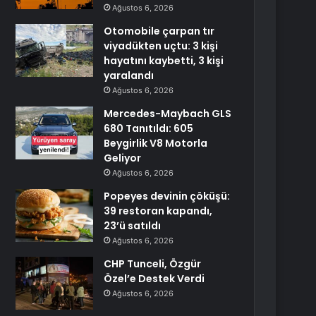
Ağustos 6, 2026
Otomobile çarpan tır
viyadükten uçtu: 3 kişi
hayatını kaybetti, 3 kişi
yaralandı
Ağustos 6, 2026
Mercedes-Maybach GLS
680 Tanıtıldı: 605
Beygirlik V8 Motorla
Geliyor
Ağustos 6, 2026
Popeyes devinin çöküşü:
39 restoran kapandı,
23’ü satıldı
Ağustos 6, 2026
CHP Tunceli, Özgür
Özel’e Destek Verdi
Ağustos 6, 2026