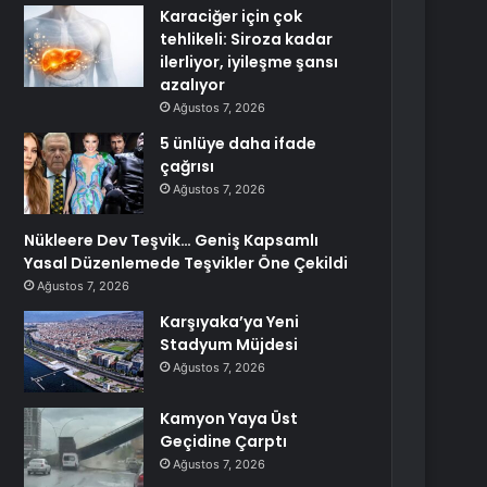
Karaciğer için çok
tehlikeli: Siroza kadar
ilerliyor, iyileşme şansı
azalıyor
Ağustos 7, 2026
5 ünlüye daha ifade
çağrısı
Ağustos 7, 2026
Nükleere Dev Teşvik… Geniş Kapsamlı
Yasal Düzenlemede Teşvikler Öne Çekildi
Ağustos 7, 2026
Karşıyaka’ya Yeni
Stadyum Müjdesi
Ağustos 7, 2026
Kamyon Yaya Üst
Geçidine Çarptı
Ağustos 7, 2026