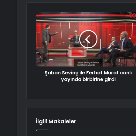
Şaban Sevinç ile Ferhat Murat canlı
yayında birbirine girdi
İlgili Makaleler