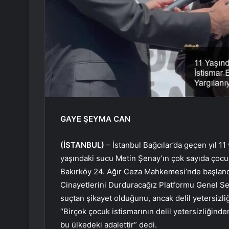
GAYE ŞEYMA CAN
(İSTANBUL)
– İstanbul Bağcılar’da geçen yıl 1
yaşındaki sucu Metin Şenay’ın çok sayıda çocuğ
Bakırköy 24. Ağır Ceza Mahkemesi’nde başlan
Cinayetlerini Durduracağız Platformu Genel Sek
suçtan şikayet olduğunu, ancak delil yetersizliğ
“Birçok çocuk istismarının delil yetersizliğinden
bu ülkedeki adalettir” dedi.