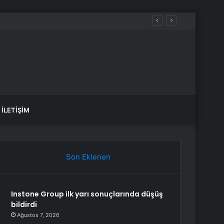
İLETIŞIM
Son Eklenen
Instone Group ilk yarı sonuçlarında düşüş
bildirdi
Ağustos 7, 2026