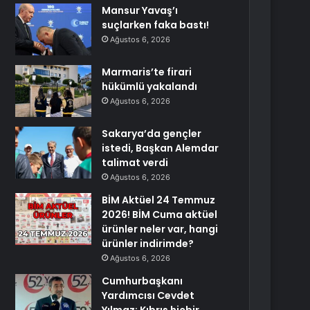
Mansur Yavaş’ı
suçlarken faka bastı!
Ağustos 6, 2026
Marmaris’te firari
hükümlü yakalandı
Ağustos 6, 2026
Sakarya’da gençler
istedi, Başkan Alemdar
talimat verdi
Ağustos 6, 2026
BİM Aktüel 24 Temmuz
2026! BİM Cuma aktüel
ürünler neler var, hangi
ürünler indirimde?
Ağustos 6, 2026
Cumhurbaşkanı
Yardımcısı Cevdet