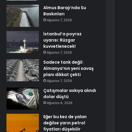
Almus Barajı’nda Su
Baskınları
Ağustos 7, 2026
İstanbul’a poyraz
uyarısı: Rüzgar
kuvvetlenecek!
Ağustos 7, 2026
Sadece tank değil:
Almanya’nın yeni savaş
planı dikkat çekti
Ağustos 7, 2026
Çatışmalar askıya alındı
dolar düştü
Ağustos 6, 2026
Eğer bu kez de yalan
değilse yarın petrol
fiyatları düşebilir