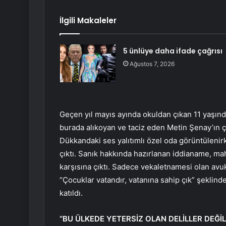
İlgili Makaleler
5 ünlüye daha ifade çağrısı
Ağustos 7, 2026
Geçen yıl mayıs ayında okuldan çıkan 11 yaşında
burada alıkoyan ve taciz eden Metin Şenay’ın ç
Dükkandaki ses yalıtımlı özel oda görüntülenirk
çıktı. Sanık hakkında hazırlanan iddianame, m
karşısına çıktı. Sadece vekaletnamesi olan avuka
“Çocuklar vatandır, vatanına sahip çık” şeklin
katıldı.
“BU ÜLKEDE YETERSİZ OLAN DELİLLER DEĞİL