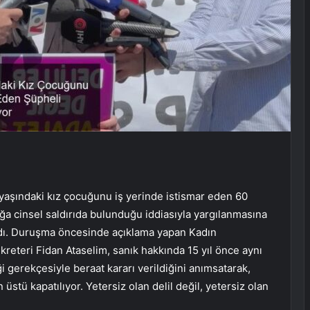
1 yaşındaki kız çocuğunu iş yerinde istismar eden 60
a cinsel saldırıda bulunduğu iddiasıyla yargılanmasına
dı. Duruşma öncesinde açıklama yapan Kadın
reteri Fidan Ataselim, sanık hakkında 15 yıl önce aynı
i gerekçesiyle beraat kararı verildiğini anımsatarak,
 üstü kapatılıyor. Yetersiz olan delil değil, yetersiz olan