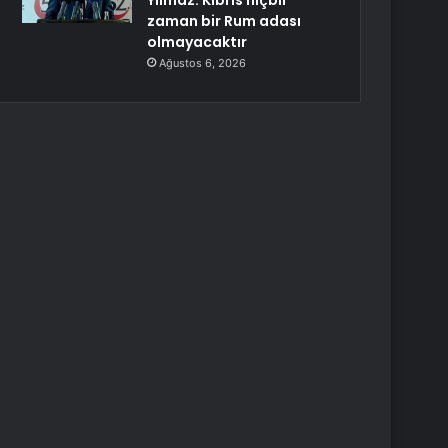
Yılmaz: Kıbrıs hiçbir
zaman bir Rum adası
olmayacaktır
Ağustos 6, 2026