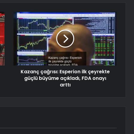
Kazanç çağrısı: Esperion ilk çeyrekte
güçlü büyüme açıkladı, FDA onayı
arttı