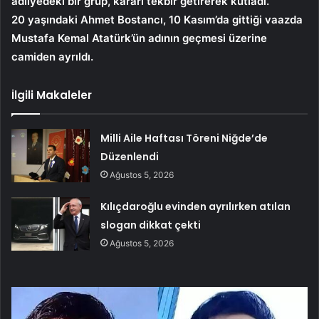
adliyedeki bir grup, kararı tekbir getirerek kutladı.
20 yaşındaki Ahmet Bostancı, 10 Kasım’da gittiği vaazda
Mustafa Kemal Atatürk’ün adının geçmesi üzerine
camiden ayrıldı.
İlgili Makaleler
Milli Aile Haftası Töreni Niğde’de
Düzenlendi
Ağustos 5, 2026
Kılıçdaroğlu evinden ayrılırken atılan
slogan dikkat çekti
Ağustos 5, 2026