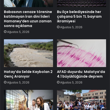
Babasının cenaze törenine
Bu ilçe belediyesinde her
katılmayan İran dini lideri
çalışana 5 bin TL bayram
Hamaney’den uzun zaman
ikramiyesi
sonra açıklama
Ağustos 5, 2026
Ağustos 5, 2026
Hatay’da Selde Kaybolan 2
AFAD duyurdu: Malatya’da
Genç Aranıyor
4.1 büyüklüğünde deprem
Ağustos 5, 2026
Ağustos 5, 2026