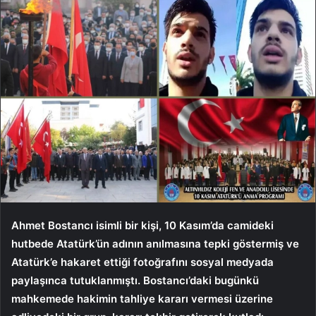
Ahmet Bostancı isimli bir kişi, 10 Kasım’da camideki
hutbede Atatürk’ün adının anılmasına tepki göstermiş ve
Atatürk’e hakaret ettiği fotoğrafını sosyal medyada
paylaşınca tutuklanmıştı. Bostancı’daki bugünkü
mahkemede hakimin tahliye kararı vermesi üzerine