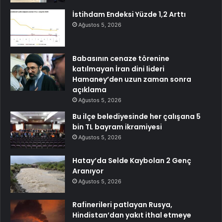
İstihdam Endeksi Yüzde 1,2 Arttı
Ağustos 5, 2026
Babasının cenaze törenine
katılmayan İran dini lideri
Hamaney’den uzun zaman sonra
açıklama
Ağustos 5, 2026
Bu ilçe belediyesinde her çalışana 5
bin TL bayram ikramiyesi
Ağustos 5, 2026
Hatay’da Selde Kaybolan 2 Genç
Aranıyor
Ağustos 5, 2026
Rafinerileri patlayan Rusya,
Hindistan’dan yakıt ithal etmeye