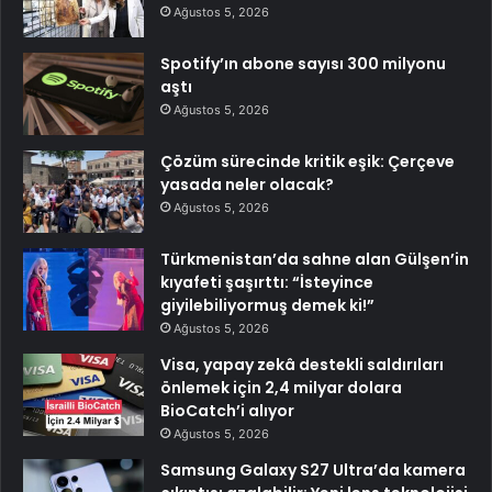
Ağustos 5, 2026
Spotify’ın abone sayısı 300 milyonu
aştı
Ağustos 5, 2026
Çözüm sürecinde kritik eşik: Çerçeve
yasada neler olacak?
Ağustos 5, 2026
Türkmenistan’da sahne alan Gülşen’in
kıyafeti şaşırttı: “İsteyince
giyilebiliyormuş demek ki!”
Ağustos 5, 2026
Visa, yapay zekâ destekli saldırıları
önlemek için 2,4 milyar dolara
BioCatch’i alıyor
Ağustos 5, 2026
Samsung Galaxy S27 Ultra’da kamera