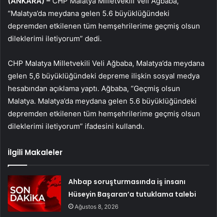
(ANKARA) –
CHP Malatya Milletvekili Veli Ağbaba,
“Malatya’da meydana gelen 5.6 büyüklüğündeki
depremden etkilenen tüm hemşehrilerime geçmiş olsun
dileklerimi iletiyorum” dedi.
CHP Malatya Milletvekili Veli Ağbaba, Malatya’da meydana
gelen 5,6 büyüklüğündeki depreme ilişkin sosyal medya
hesabından açıklama yaptı. Ağbaba, “Geçmiş olsun
Malatya. Malatya’da meydana gelen 5.6 büyüklüğündeki
depremden etkilenen tüm hemşehrilerime geçmiş olsun
dileklerimi iletiyorum” ifadesini kullandı.
İlgili Makaleler
Ahbap soruşturmasında iş insanı
Hüseyin Başaran’a tutuklama talebi
Ağustos 8, 2026