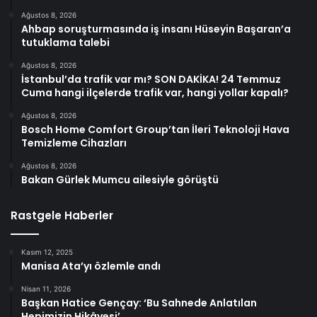
Ağustos 8, 2026
Ahbap soruşturmasında iş insanı Hüseyin Başaran’a
tutuklama talebi
Ağustos 8, 2026
İstanbul’da trafik var mı? SON DAKİKA! 24 Temmuz
Cuma hangi ilçelerde trafik var, hangi yollar kapalı?
Ağustos 8, 2026
Bosch Home Comfort Group’tan İleri Teknoloji Hava
Temizleme Cihazları
Ağustos 8, 2026
Bakan Gürlek Mumcu ailesiyle görüştü
Rastgele Haberler
Kasım 12, 2025
Manisa Ata’yı özlemle andı
Nisan 11, 2026
Başkan Hatice Gençay: ‘Bu Sahnede Anlatılan
Hepimizin Hikâyesi’