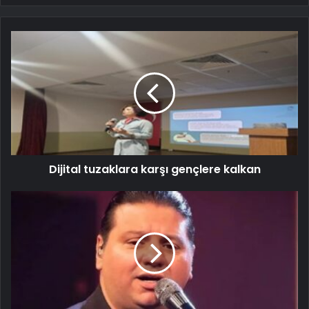
Dijital tuzaklara karşı gençlere kalkan