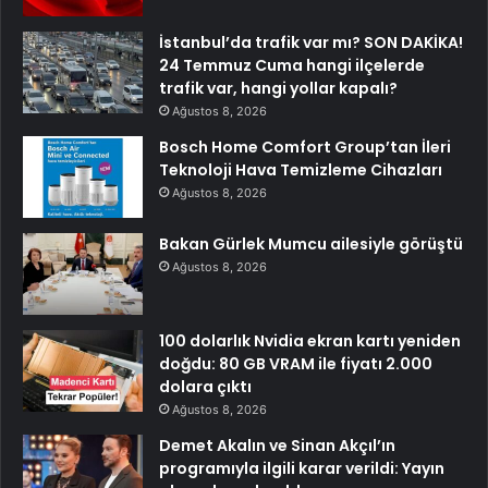
İstanbul’da trafik var mı? SON DAKİKA!
24 Temmuz Cuma hangi ilçelerde
trafik var, hangi yollar kapalı?
Ağustos 8, 2026
Bosch Home Comfort Group’tan İleri
Teknoloji Hava Temizleme Cihazları
Ağustos 8, 2026
Bakan Gürlek Mumcu ailesiyle görüştü
Ağustos 8, 2026
100 dolarlık Nvidia ekran kartı yeniden
doğdu: 80 GB VRAM ile fiyatı 2.000
dolara çıktı
Ağustos 8, 2026
Demet Akalın ve Sinan Akçıl’ın
programıyla ilgili karar verildi: Yayın