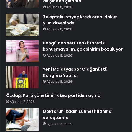
akışından çıkarıldı
Ağustos 8, 2026
Takipteki ihtiyaç kredi oranı dokuz
yılın zirvesinde
Ağustos 8, 2026
Bengü’den sert tepki: Estetik
konuşmayalım, çok sinirim bozuluyor
Ağustos 8, 2026
Yeni Malatyaspor Olağanüstü
Kongresi Yapıldı
Ağustos 8, 2026
Özdağ: Parti yönetimi ilk kez partiden ayrıldı
Ağustos 7, 2026
Doktorun ‘kadın sünneti’ ilanına
soruşturma
Ağustos 7, 2026