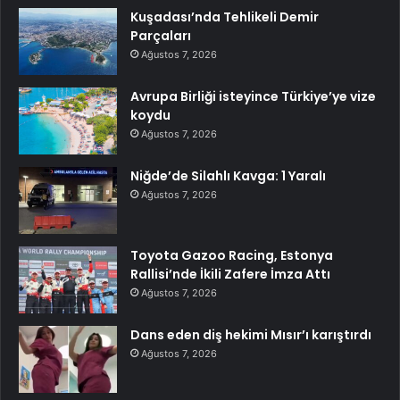
Kuşadası’nda Tehlikeli Demir
Parçaları
Ağustos 7, 2026
Avrupa Birliği isteyince Türkiye’ye vize
koydu
Ağustos 7, 2026
Niğde’de Silahlı Kavga: 1 Yaralı
Ağustos 7, 2026
Toyota Gazoo Racing, Estonya
Rallisi’nde İkili Zafere İmza Attı
Ağustos 7, 2026
Dans eden diş hekimi Mısır’ı karıştırdı
Ağustos 7, 2026