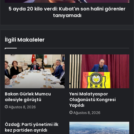
5 ayda 20 kilo verdi: Kubat'ın son halini görenler
tanıyamadı
İlgili Makaleler
Bakan Gürlek Mumcu
Yeni Malatyaspor
ailesiyle görüştü
Olağanüstü Kongresi
Yapıldı
Ağustos 8, 2026
Ağustos 8, 2026
Özdağ: Parti yönetimi ilk
kez partiden ayrıldı