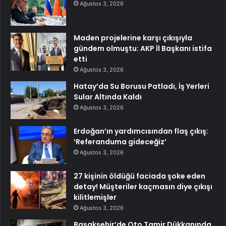
Ağustos 3, 2026
Maden projelerine karşı çıkışıyla
gündem olmuştu: AKP İl Başkanı istifa
etti
Ağustos 3, 2026
Hatay’da Su Borusu Patladı, İş Yerleri
Sular Altında Kaldı
Ağustos 3, 2026
Erdoğan’ın yardımcısından flaş çıkış:
‘Referanduma gideceğiz’
Ağustos 3, 2026
27 kişinin öldüğü faciada şoke eden
detay! Müşteriler kaçmasın diye çıkışı
kilitlemişler
Ağustos 3, 2026
Başakşehir’de Oto Tamir Dükkanında