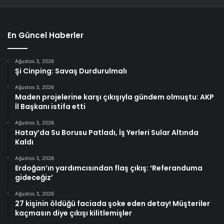
En Güncel Haberler
Ağustos 3, 2026
Şi Cinping: Savaş Durdurulmalı
Ağustos 3, 2026
Maden projelerine karşı çıkışıyla gündem olmuştu: AKP
İl Başkanı istifa etti
Ağustos 3, 2026
Hatay’da Su Borusu Patladı, İş Yerleri Sular Altında
Kaldı
Ağustos 3, 2026
Erdoğan’ın yardımcısından flaş çıkış: ‘Referanduma
gideceğiz’
Ağustos 3, 2026
27 kişinin öldüğü faciada şoke eden detay! Müşteriler
kaçmasın diye çıkışı kilitlemişler