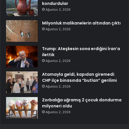
kondurdular
Ağustos 3, 2026
Milyonluk malikanelerin altından çıktı
Ağustos 2, 2026
Trump: Ateşkesin sona erdiğini İran’a
ilettik
Ağustos 2, 2026
Atamayla geldi, kapıdan giremedi:
CHP ilçe binasında “butlan” gerilimi
Ağustos 2, 2026
Zorbalığa uğramış 2 çocuk dondurma
milyoneri oldu
Ağustos 2, 2026