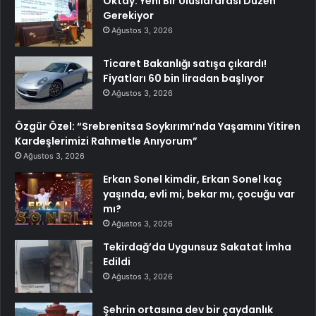
Oktay: Yeni Bir Uluslararası Düzen
Gerekiyor
Ağustos 3, 2026
Ticaret Bakanlığı satışa çıkardı!
Fiyatları 60 bin liradan başlıyor
Ağustos 3, 2026
Özgür Özel: “Srebrenitsa Soykırımı’nda Yaşamını Yitiren
Kardeşlerimizi Rahmetle Anıyorum”
Ağustos 3, 2026
Erkan Sonel kimdir, Erkan Sonel kaç
yaşında, evli mi, bekar mı, çocuğu var
mı?
Ağustos 3, 2026
Tekirdağ’da Uygunsuz Sakatat İmha
Edildi
Ağustos 3, 2026
Şehrin ortasına dev bir çaydanlık